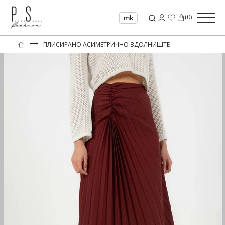
(
0
)
mk
⟶
ПЛИСИРАНО АСИМЕТРИЧНО ЗДОЛНИШТЕ