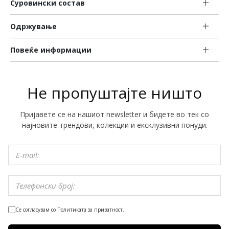
Суровински состав
Одржување
Повеќе информации
Не пропуштајте ништо
Пријавете се на нашиот newsletter и бидете во тек со
најновите трендови, колекции и ексклузивни понуди.
Се согласувам со Политиката за приватност.