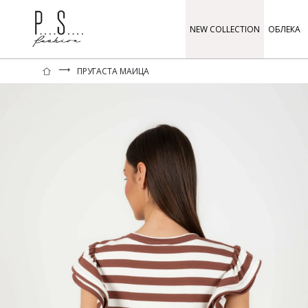
NEW COLLECTION
ОБЛЕКА
⟶
ПРУГАСТА МАИЦА