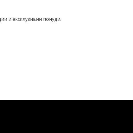
ции и ексклузивни понуди.