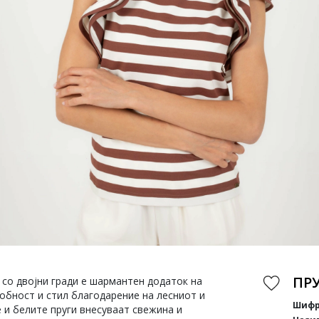
ПР
а со двојни гради е шармантен додаток на
обност и стил благодарение на лесниот и
Шифр
 и белите пруги внесуваат свежина и