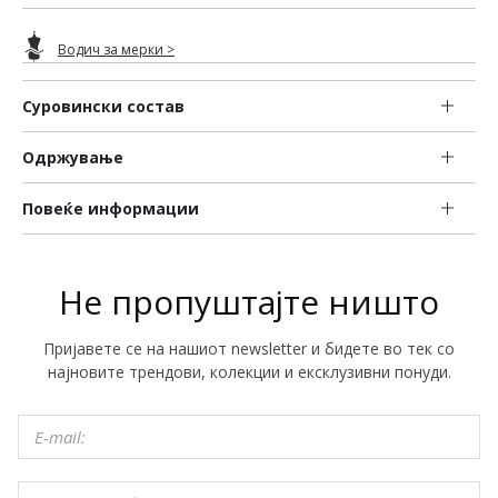
Водич за мерки >
Суровински состав
Одржување
Повеќе информации
Не пропуштајте ништо
Пријавете се на нашиот newsletter и бидете во тек со
најновите трендови, колекции и ексклузивни понуди.