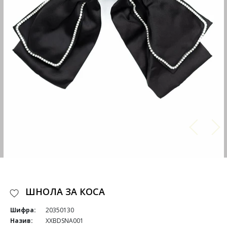
ШНОЛА ЗА КОСА
Шифра:
20350130
Назив:
XXBDSNA001