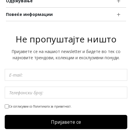
Одржување
Повеќе информации
Не пропуштајте ништо
Пријавете се на нашиот newsletter и бидете во тек со
најновите трендови, колекции и ексклузивни понуди.
Се согласувам со Политиката за приватност.
Пријавете се