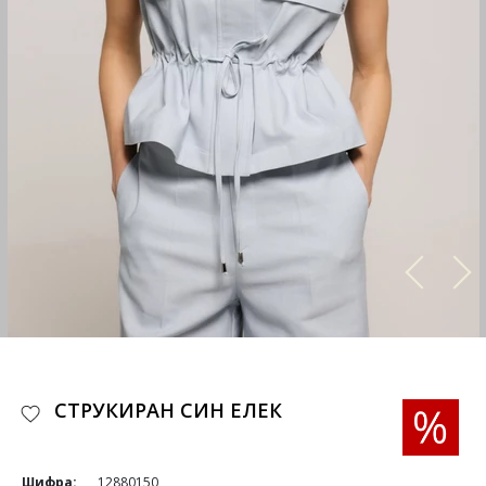
СТРУКИРАН СИН ЕЛЕК
Шифра:
12880150