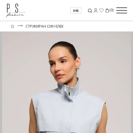
(
0
)
mk
⟶
СТРУКИРАН СИН ЕЛЕК