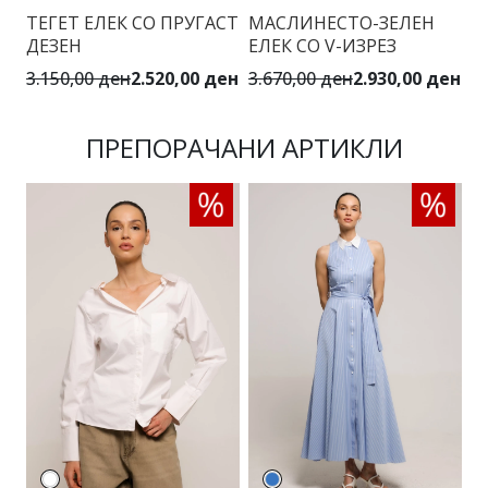
ТЕГЕТ ЕЛЕК СО ПРУГАСТ
МАСЛИНЕСТО-ЗЕЛЕН
Е
ДЕЗЕН
ЕЛЕК СО V-ИЗРЕЗ
3.150,00 ден
2.520,00 ден
3.670,00 ден
2.930,00 ден
3.
ПРЕПОРАЧАНИ АРТИКЛИ