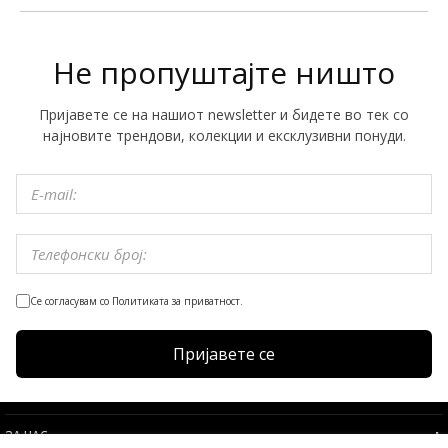
Не пропуштајте ништо
Пријавете се на нашиот newsletter и бидете во тек со
најновите трендови, колекции и ексклузивни понуди.
Се согласувам со Политиката за приватност.
Пријавете се
ЗА НАС