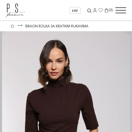
(
0
)
cnr
⟶
BRAON ROLKA SA KRATKIM RUKAVIMA