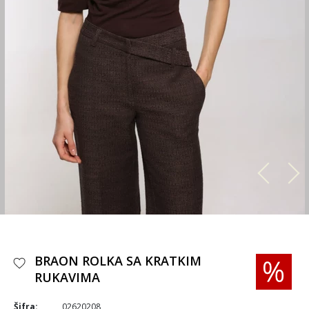
BRAON ROLKA SA KRATKIM
RUKAVIMA
Šifra:
02620208