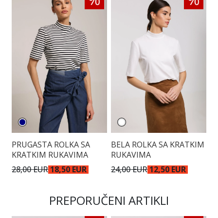
PRUGASTA ROLKA SA
BELA ROLKA SA KRATKIM
KRATKIM RUKAVIMA
RUKAVIMA
28,00 EUR
18,50 EUR
24,00 EUR
12,50 EUR
PREPORUČENI ARTIKLI