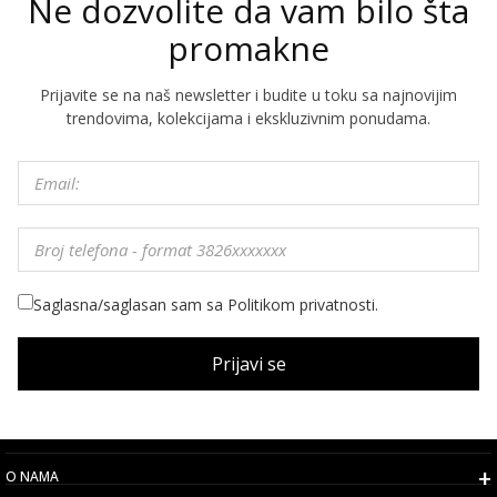
Ne dozvolite da vam bilo šta
promakne
Prijavite se na naš newsletter i budite u toku sa najnovijim
trendovima, kolekcijama i ekskluzivnim ponudama.
Saglasna/saglasan sam sa Politikom privatnosti.
Prijavi se
O NAMA