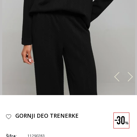
GORNJI DEO TRENERKE
Šifra:
11290283