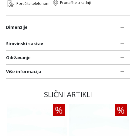
Pronađite u radnji
Poručite telefonom
Dimenzije
Sirovinski sastav
Održavanje
Više informacija
SLIČNI ARTIKLI