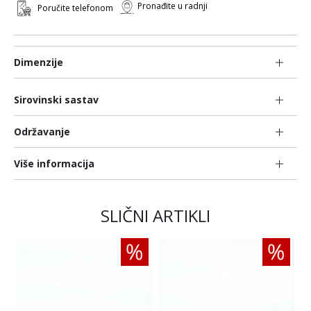
Pronađite u radnji
Poručite telefonom
Dimenzije
Sirovinski sastav
Održavanje
Više informacija
SLIČNI ARTIKLI