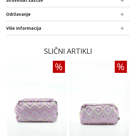
Sirovinski sastav
Održavanje
Više informacija
SLIČNI ARTIKLI