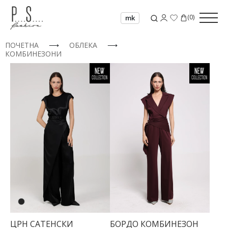
(
0
)
mk
ПОЧЕТНА
⟶
ОБЛЕКА
⟶
КОМБИНЕЗОНИ
ЦРН САТЕНСКИ
БОРДО КОМБИНЕЗОН