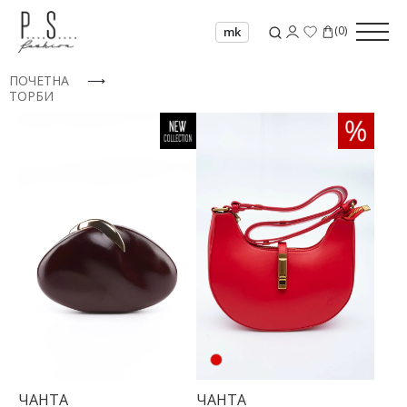
(
0
)
mk
ПОЧЕТНА
⟶
ТОРБИ
ЧАНТА
ЧАНТА