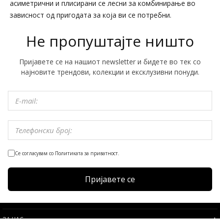
асиметрични и плисирани се лесни за комбинирање во
зависност од пригодата за која ви се потребни.
Не пропуштајте ништо
Пријавете се на нашиот newsletter и бидете во тек со
најновите трендови, колекции и ексклузивни понуди.
Се согласувам со Политиката за приватност.
Пријавете се
ЗА НАС