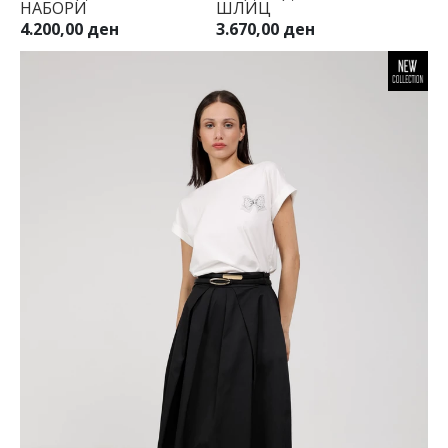
НАБОРИ
ШЛИЦ
38
4.200,00 ден
3.670,00 ден
40
42
44