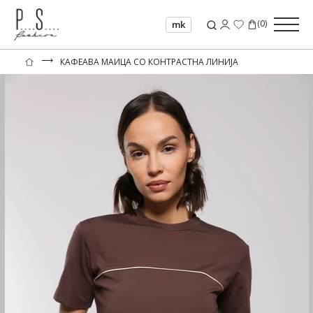
(
0
)
mk
⟶
КАФЕАВА МАИЦА СО КОНТРАСТНА ЛИНИЈА