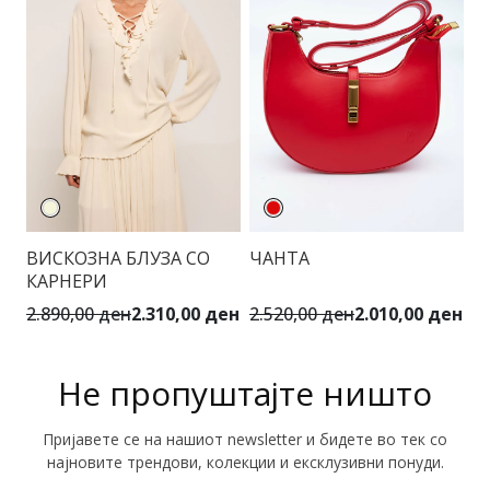
ВИСКОЗНА БЛУЗА СО
ЧАНТА
П
КАРНЕРИ
П
2.890,00 ден
2.310,00 ден
2.520,00 ден
2.010,00 ден
4.
Не пропуштајте ништо
Пријавете се на нашиот newsletter и бидете во тек со
најновите трендови, колекции и ексклузивни понуди.