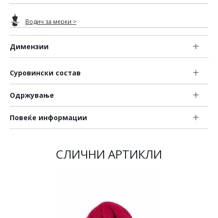
Водич за мерки >
Димензии
Суровински состав
Одржување
Повеќе информации
СЛИЧНИ АРТИКЛИ