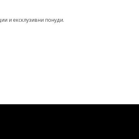
ции и ексклузивни понуди.