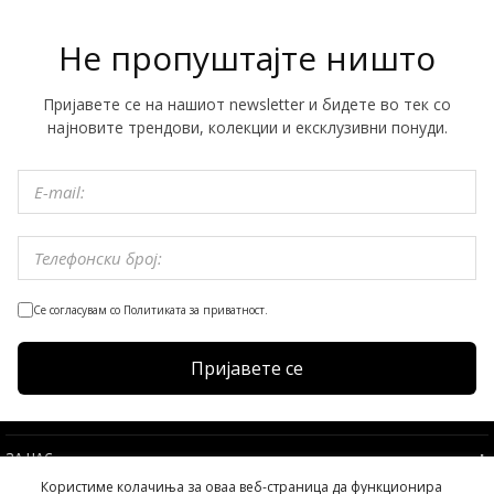
Не пропуштајте ништо
Пријавете се на нашиот newsletter и бидете во тек со
најновите трендови, колекции и ексклузивни понуди.
Се согласувам со Политиката за приватност.
Пријавете се
ЗА НАС
Користиме колачиња за оваа веб-страница да функционира
УСЛОВИ