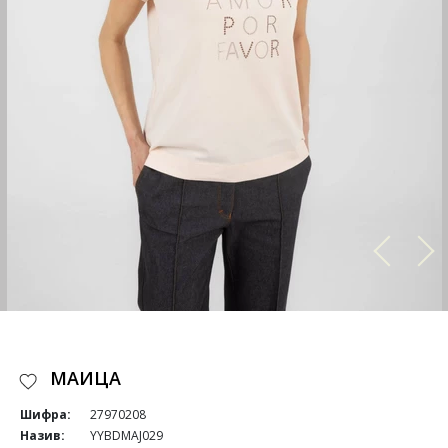
МАИЦА
Шифра:
27970208
Назив:
YYBDMAJ029