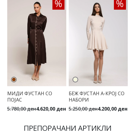
МИДИ ФУСТАН СО
БЕЖ ФУСТАН А-КРОЈ СО
Т
ПОЈАС
НАБОРИ
С
5.780,00 ден
4.620,00 ден
5.250,00 ден
4.200,00 ден
5.
ПРЕПОРАЧАНИ АРТИКЛИ