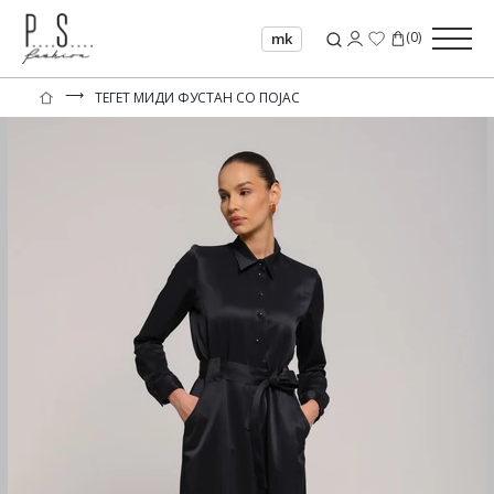
(
0
)
mk
⟶
ТЕГЕТ МИДИ ФУСТАН СО ПОЈАС