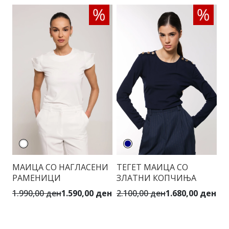
МАИЦА СО НАГЛАСЕНИ
ТЕГЕТ МАИЦА СО
Е
РАМЕНИЦИ
ЗЛАТНИ КОПЧИЊА
П
А
1.990,00 ден
1.590,00 ден
2.100,00 ден
1.680,00 ден
4.