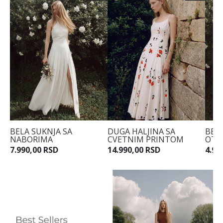
BELA SUKNJA SA
DUGA HALJINA SA
BEL
NABORIMA
CVETNIM PRINTOM
OTK
7.990,00 RSD
14.990,00 RSD
4.99