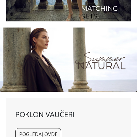
POKLON VAUČERI
POGLEDAJ OVDE