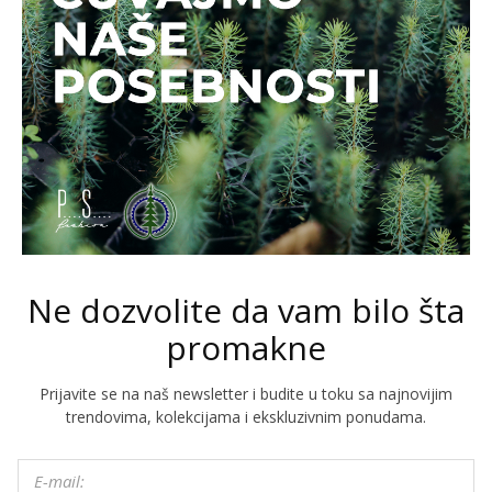
Ne dozvolite da vam bilo šta
promakne
Prijavite se na naš newsletter i budite u toku sa najnovijim
trendovima, kolekcijama i ekskluzivnim ponudama.