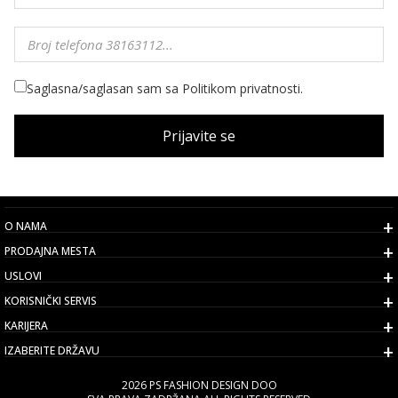
Saglasna/saglasan sam sa Politikom privatnosti.
Prijavite se
O NAMA
PRODAJNA MESTA
USLOVI
KORISNIČKI SERVIS
KARIJERA
IZABERITE DRŽAVU
2026 PS FASHION DESIGN DOO