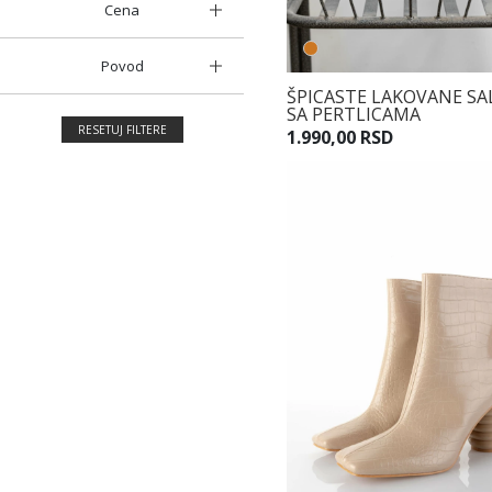
Cena
Povod
ŠPICASTE LAKOVANE S
SA PERTLICAMA
RESETUJ FILTERE
1.990,00 RSD