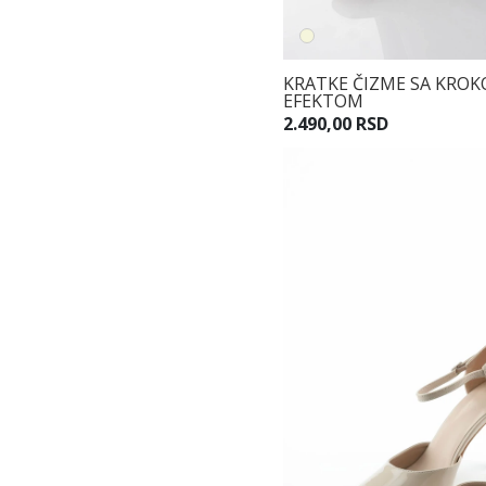
KRATKE ČIZME SA KROK
EFEKTOM
2.490,00 RSD