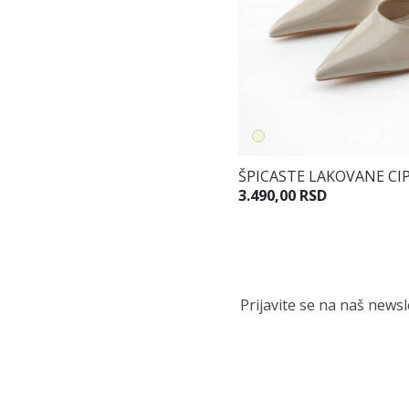
ŠPICASTE LAKOVANE CI
3.490,00 RSD
Prijavite se na naš news