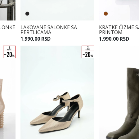
ALONKE
LAKOVANE SALONKE SA
KRATKE ČIZME S
PERTLICAMA
PRINTOM
1.990,00 RSD
1.990,00 RSD