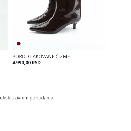
BORDO LAKOVANE ČIZME
4.990,00 RSD
 i ekskluzivnim ponudama.