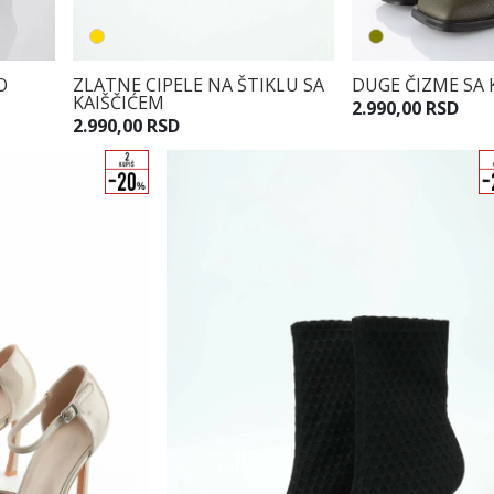
O
ZLATNE CIPELE NA ŠTIKLU SA
DUGE ČIZME SA 
KAIŠČIĆEM
2.990,00 RSD
2.990,00 RSD