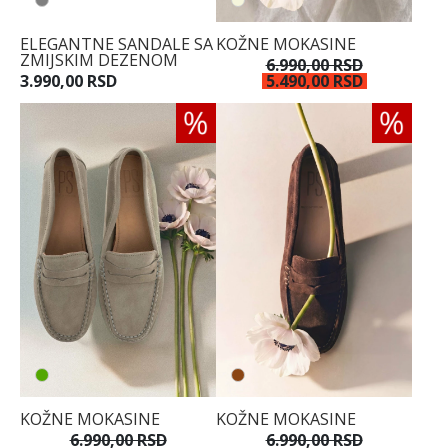
ELEGANTNE SANDALE SA
KOŽNE MOKASINE
ZMIJSKIM DEZENOM
36
6.990,00 RSD
3.990,00 RSD
5.490,00 RSD
37
38
39
40
41
KOŽNE MOKASINE
KOŽNE MOKASINE
6.990,00 RSD
6.990,00 RSD