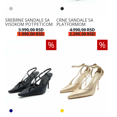
SREBRNE SANDALE SA
CRNE SANDALE SA
VISOKOM POTPETICOM
PLATFORMOM
3.990,00 RSD
4.990,00 RSD
1.990,00 RSD
2.290,00 RSD