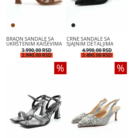
BRAON SANDALE SA
CRNE SANDALE SA
UKRŠTENIM KAIŠEVIMA
SJAJNIM DETALJIMA
3.990,00 RSD
4.990,00 RSD
2.990,00 RSD
3.490,00 RSD