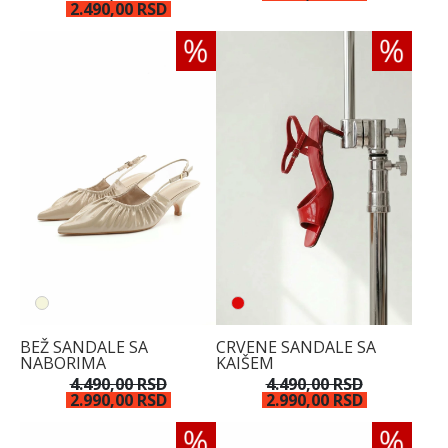
2.490,00 RSD
BEŽ SANDALE SA
CRVENE SANDALE SA
NABORIMA
KAIŠEM
4.490,00 RSD
4.490,00 RSD
2.990,00 RSD
2.990,00 RSD