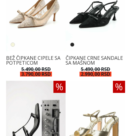
BEŽ ČIPKANE CIPELE SA
ČIPKANE CRNE SANDALE
POTPETICOM
SA MAŠNOM
5.490,00 RSD
5.490,00 RSD
3.790,00 RSD
2.990,00 RSD