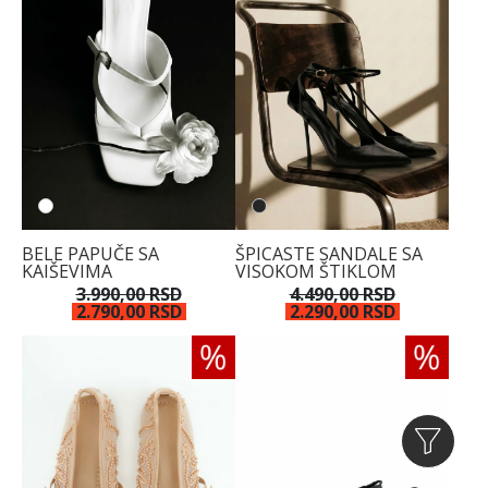
BELE PAPUČE SA
ŠPICASTE SANDALE SA
KAIŠEVIMA
VISOKOM ŠTIKLOM
3.990,00 RSD
4.490,00 RSD
2.790,00 RSD
2.290,00 RSD