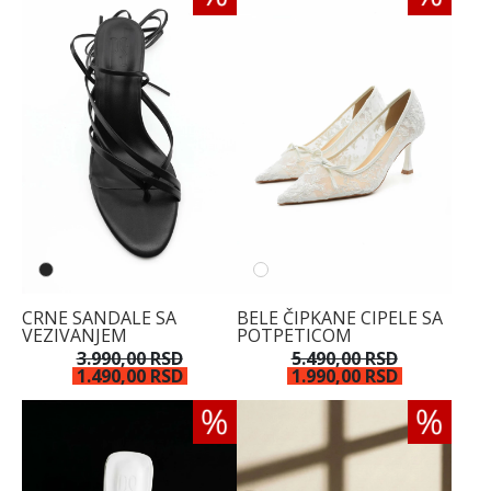
CRNE SANDALE SA
BELE ČIPKANE CIPELE SA
VEZIVANJEM
POTPETICOM
3.990,00 RSD
5.490,00 RSD
1.490,00 RSD
1.990,00 RSD