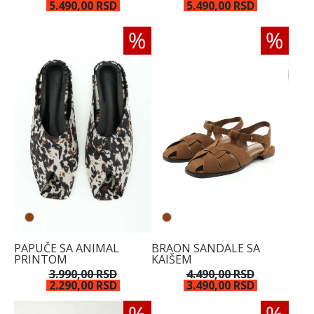
5.490,00 RSD
5.490,00 RSD
PAPUČE SA ANIMAL
BRAON SANDALE SA
PRINTOM
KAIŠEM
3.990,00 RSD
4.490,00 RSD
2.290,00 RSD
3.490,00 RSD