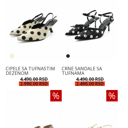
CIPELE SA TUFNASTIM
CRNE SANDALE SA
DEZENOM
TUFNAMA
4.490,00 RSD
4.490,00 RSD
2.990,00 RSD
2.490,00 RSD