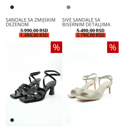
SIVE SANDALE SA
SANDALE SA ZMIJSKIM
BISERNIM DETALJIMA
DEZENOM
5.490,00 RSD
3.990,00 RSD
2.790,00 RSD
1.490,00 RSD