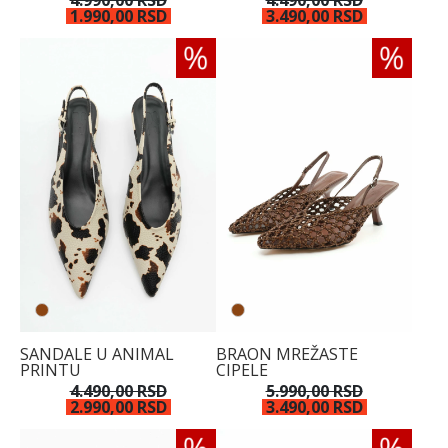
4.990,00 RSD
4.490,00 RSD
1.990,00 RSD
3.490,00 RSD
SANDALE U ANIMAL
BRAON MREŽASTE
PRINTU
CIPELE
4.490,00 RSD
5.990,00 RSD
2.990,00 RSD
3.490,00 RSD