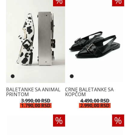
BALETANKE SA ANIMAL
CRNE BALETANKE SA
PRINTOM
KOPČOM
3.990,00 RSD
4.490,00 RSD
1.790,00 RSD
2.990,00 RSD