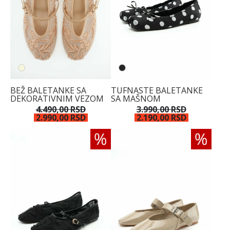
BEŽ BALETANKE SA
TUFNASTE BALETANKE
DEKORATIVNIM VEZOM
SA MAŠNOM
4.490,00 RSD
3.990,00 RSD
2.990,00 RSD
2.190,00 RSD