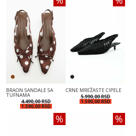
BRAON SANDALE SA
CRNE MREŽASTE CIPELE
TUFNAMA
5.990,00 RSD
4.490,00 RSD
1.590,00 RSD
1.590,00 RSD