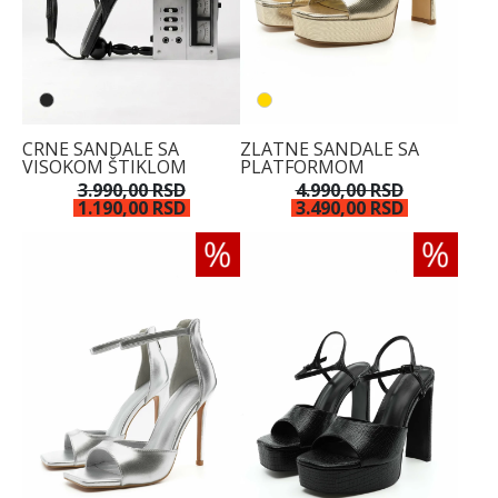
CRNE SANDALE SA
ZLATNE SANDALE SA
VISOKOM ŠTIKLOM
PLATFORMOM
3.990,00 RSD
4.990,00 RSD
1.190,00 RSD
3.490,00 RSD