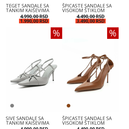
TEGET SANDALE SA
ŠPICASTE SANDALE SA
TANKIM KAIŠEVIMA
VISOKOM ŠTIKLOM
4.990,00 RSD
4.490,00 RSD
1.990,00 RSD
3.490,00 RSD
SIVE SANDALE SA
ŠPICASTE SANDALE SA
TANKIM KAIŠEVIMA
VISOKOM ŠTIKLOM