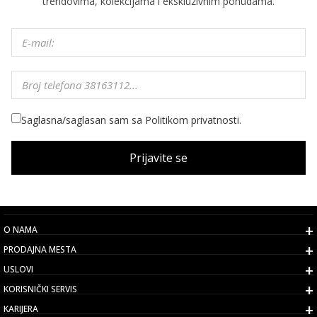
trendovima, kolekcijama i ekskluzivnim ponudama.
Saglasna/saglasan sam sa Politikom privatnosti.
Prijavite se
O NAMA
PRODAJNA MESTA
USLOVI
KORISNIČKI SERVIS
KARIJERA