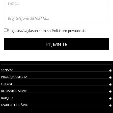
Saglasna/saglasan sam sa Politikom privatnosti.
Prijavite se
O NAMA
PRODAJNA MESTA
USLOVI
KORISNIČKI SERVIS
KARIJERA
IZABERITE DRŽAVU