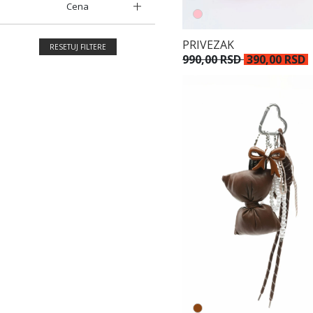
Cena
PRIVEZAK
RESETUJ FILTERE
990,00 RSD
390,00 RSD