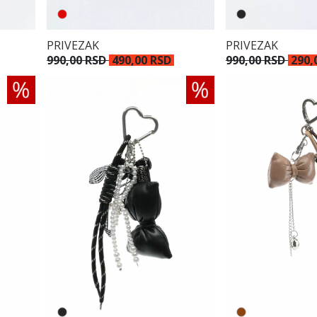
PRIVEZAK
PRIVEZAK
990,00 RSD
490,00 RSD
990,00 RSD
290,