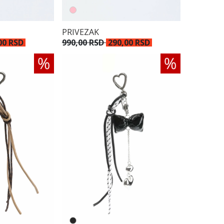
PRIVEZAK
00 RSD
990,00 RSD
290,00 RSD