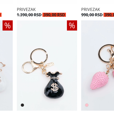
PRIVEZAK
PRIVEZAK
D
990,00 RSD
390,
1.390,00 RSD
390,00 RSD