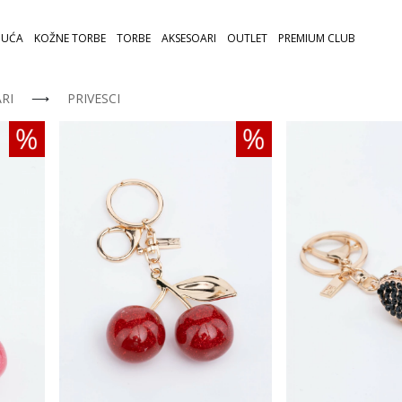
UĆA
KOŽNE TORBE
TORBE
AKSESOARI
OUTLET
PREMIUM CLUB
RI
⟶
PRIVESCI