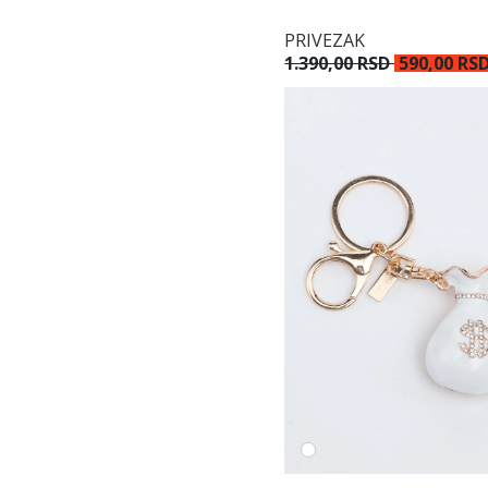
PRIVEZAK
1.390,00 RSD
590,00 RS