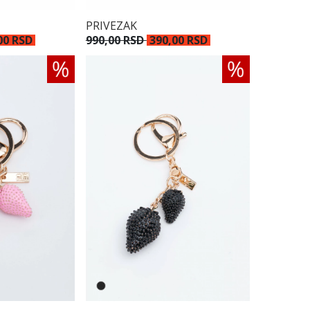
PRIVEZAK
00 RSD
990,00 RSD
390,00 RSD