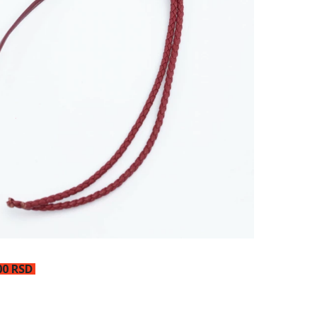
00 RSD