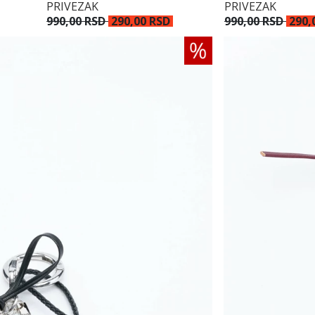
PRIVEZAK
PRIVEZAK
990,00 RSD
290,00 RSD
990,00 RSD
290,