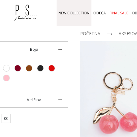
NEW COLLECTION
ODEĆA
FINAL SALE
OB
POČETNA
⟶
AKSESOA
Boja
Veličina
00