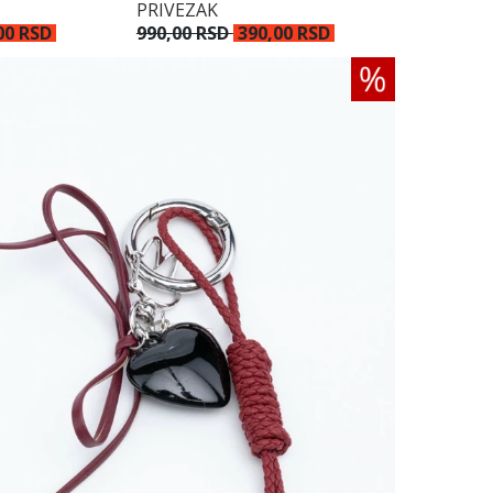
PRIVEZAK
00 RSD
990,00 RSD
390,00 RSD