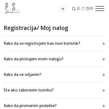
(
0
)
sr
Registracija/ Moj nalog
Kako da se registrujem kao novi korisnik?
Kako da pristupim mom nalogu?
Kako da se odjavim?
Šta ako zaboravim lozinku?
Kako da promenim podatke?