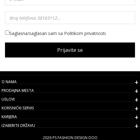
Saglasna/saglasan sam sa Politikom privatnosti.
Prijavite se
O NAMA
PRODAJNA MESTA
USLOVI
KORISNIČKI SERVIS
KARIJERA
IZABERITE DRŽAVU
2026 PS FASHION DESIGN DOO