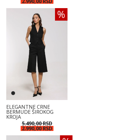
2.990,00 RSD
ELEGANTNE CRNE
BERMUDE ŠIROKOG
KROJA
5.490,00 RSD
2.990,00 RSD