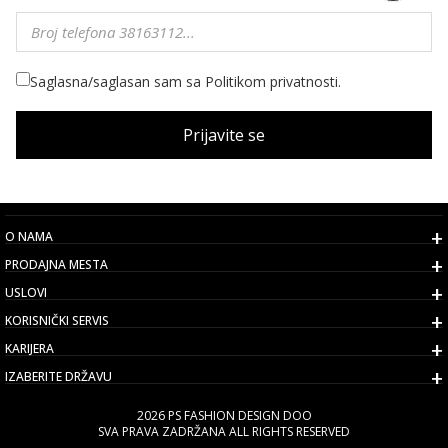
Saglasna/saglasan sam sa Politikom privatnosti.
Prijavite se
O NAMA
PRODAJNA MESTA
USLOVI
KORISNIČKI SERVIS
KARIJERA
IZABERITE DRŽAVU
2026 PS FASHION DESIGN DOO
SVA PRAVA ZADRŽANA ALL RIGHTS RESERVED