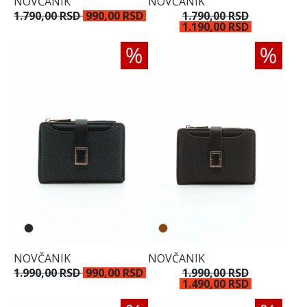
NOVČANIK
NOVČANIK
1.790,00 RSD
990,00 RSD
1.790,00 RSD
1.190,00 RSD
NOVČANIK
NOVČANIK
1.990,00 RSD
990,00 RSD
1.990,00 RSD
1.490,00 RSD