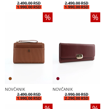
2.490,00 RSD
2.490,00 RSD
00
1.990,00 RSD
1.990,00 RSD
NOVČANIK
NOVČANIK
2.490,00 RSD
2.990,00 RSD
1.990,00 RSD
2.290,00 RSD