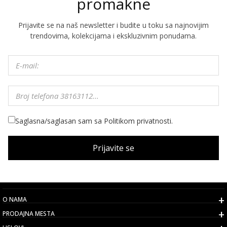
promakne
Prijavite se na naš newsletter i budite u toku sa najnovijim
trendovima, kolekcijama i ekskluzivnim ponudama.
Saglasna/saglasan sam sa Politikom privatnosti.
Prijavite se
O NAMA
PRODAJNA MESTA