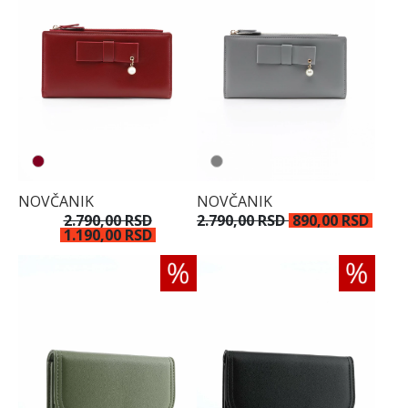
NOVČANIK
NOVČANIK
2.790,00 RSD
2.790,00 RSD
890,00 RSD
1.190,00 RSD