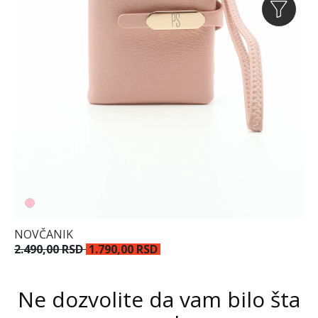
NOVČANIK
2.490,00 RSD
1.790,00 RSD
Ne dozvolite da vam bilo šta