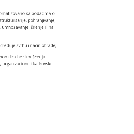
automatizovano sa podacima o
strukturisanje, pohranjivanje,
 umnožavanje, širenje ili na
određuje svrhu i način obrade;
nom licu bez korišćenja
, organizacione i kadrovske