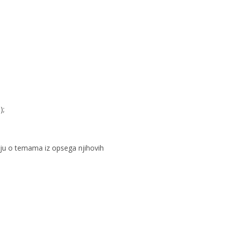
);
imaju o temama iz opsega njihovih