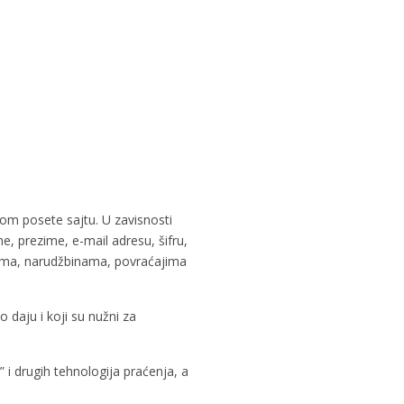
kom posete sajtu. U zavisnosti
, prezime, e-mail adresu, šifru,
lima, narudžbinama, povraćajima
 daju i koji su nužni za
 i drugih tehnologija praćenja, a