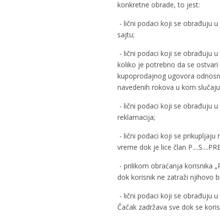
konkretne obrade, to jest:
- lični podaci koji se obrađuju 
sajtu;
- lični podaci koji se obrađuju 
koliko je potrebno da se ostvar
kupoprodajnog ugovora odnosno z
navedenih rokova u kom slučaju ć
- lični podaci koji se obrađuju 
reklamacija;
- lični podaci koji se prikuplj
vreme dok je lice član P....S...
- prilikom obraćanja korisnika 
dok korisnik ne zatraži njihovo b
- lični podaci koji se obrađuju 
Čačak zadržava sve dok se koris