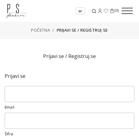
(
0
)
sr
POČETNA
PRIJAVI SE / REGISTRUJ SE
Prijavi se / Registruj se
Prijavi se
Email
Šifra