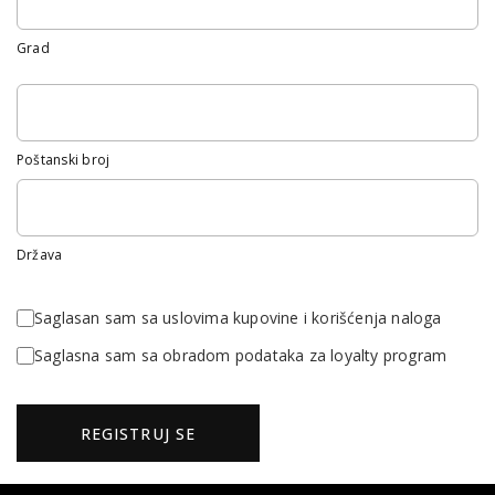
Grad
Poštanski broj
Država
Saglasan sam sa uslovima kupovine i korišćenja naloga
Saglasna sam sa obradom podataka za loyalty program
REGISTRUJ SE