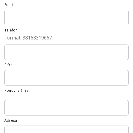
Email
Telefon
Format: 38163319667
Šifra
Ponovna šifra
Adresa