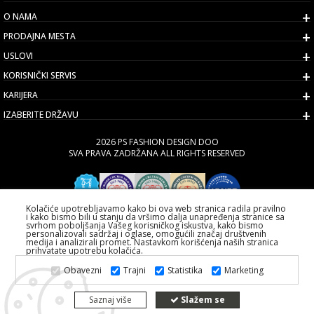
O NAMA
PRODAJNA MESTA
USLOVI
KORISNIČKI SERVIS
KARIJERA
IZABERITE DRŽAVU
2026 PS FASHION DESIGN DOO
SVA PRAVA ZADRŽANA ALL RIGHTS RESERVED
Kolačiće upotrebljavamo kako bi ova web stranica radila pravilno
i kako bismo bili u stanju da vršimo dalja unapređenja stranice sa
svrhom poboljšanja Vašeg korisničkog iskustva, kako bismo
personalizovali sadržaj i oglase, omogućili značaj društvenih
medija i analizirali promet. Nastavkom korišćenja naših stranica
prihvatate upotrebu kolačića.
Obavezni
Trajni
Statistika
Marketing
Saznaj više
Slažem se