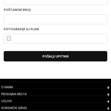
POŠTANSKI BROJ
FOTOGRAFIJE ILI PLAN
POŠALJI UPITNIK
O NAMA
PRODAJNA MESTA
USLOVI
KORISNIČKI SERVIS