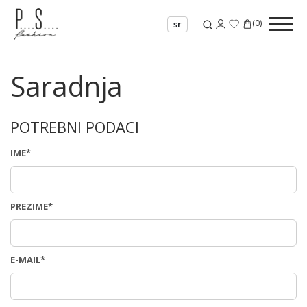
(
0
)
sr
Saradnja
POTREBNI PODACI
IME*
PREZIME*
E-MAIL*