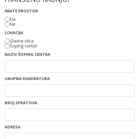
IMATE PROSTOR
Da
Ne
LOKACIJA
Glavna ulica
Šoping centar
NAZIV ŠOPING CENTRA
UKUPNA KVADRATURA
BROJ SPRATOVA
ADRESA