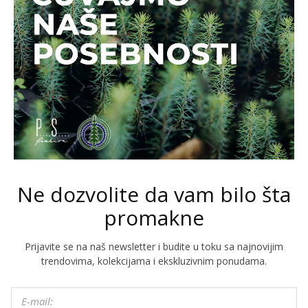
Ne dozvolite da vam bilo šta
promakne
Prijavite se na naš newsletter i budite u toku sa najnovijim
trendovima, kolekcijama i ekskluzivnim ponudama.