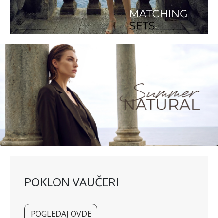
POKLON VAUČERI
POGLEDAJ OVDE