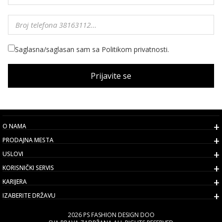
Saglasna/saglasan sam sa Politikom privatnosti.
Prijavite se
O NAMA
PRODAJNA MESTA
USLOVI
KORISNIČKI SERVIS
KARIJERA
IZABERITE DRŽAVU
2026 PS FASHION DESIGN DOO