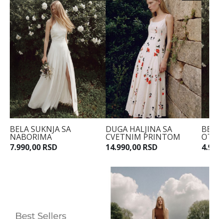
BELA SUKNJA SA
DUGA HALJINA SA
BEL
NABORIMA
CVETNIM PRINTOM
OTK
7.990,00 RSD
14.990,00 RSD
4.99