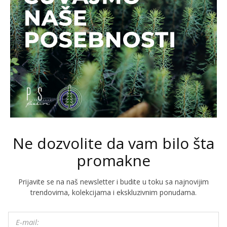
Ne dozvolite da vam bilo šta
promakne
Prijavite se na naš newsletter i budite u toku sa najnovijim
trendovima, kolekcijama i ekskluzivnim ponudama.