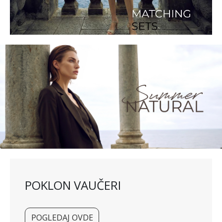
POKLON VAUČERI
POGLEDAJ OVDE