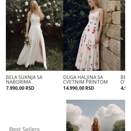
BELA SUKNJA SA
DUGA HALJINA SA
BEL
NABORIMA
CVETNIM PRINTOM
OTK
7.990,00 RSD
14.990,00 RSD
4.99