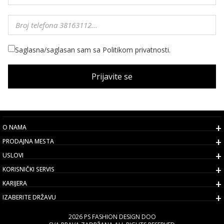
Saglasna/saglasan sam sa Politikom privatnosti.
Prijavite se
O NAMA
PRODAJNA MESTA
USLOVI
KORISNIČKI SERVIS
KARIJERA
IZABERITE DRŽAVU
2026 PS FASHION DESIGN DOO