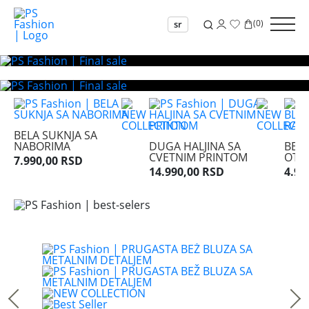
(
0
)
sr
BELA SUKNJA SA
NABORIMA
DUGA HALJINA SA
BELA
CVETNIM PRINTOM
OTK
7.990,00 RSD
14.990,00 RSD
4.99