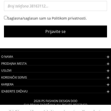
Saglasna/saglasan sam sa Politikom privatnosti.
Prijavite se
O NAMA
PRODAJNA MESTA
USLOVI
KORISNIČKI SERVIS
KARIJERA
IZABERITE DRŽAVU
2026 PS FASHION DESIGN DOO
SVA PRAVA ZADRŽANA ALL RIGHTS RESERVED