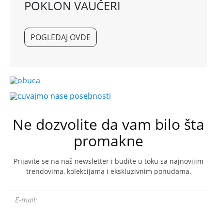
POKLON VAUČERI
POGLEDAJ OVDE
Ne dozvolite da vam bilo šta
promakne
Prijavite se na naš newsletter i budite u toku sa najnovijim
trendovima, kolekcijama i ekskluzivnim ponudama.