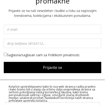
promakne
Prijavite se na naš newsletter i budite u toku sa najnovijim
trendovima, kolekcijama i ekskluzivnim ponudama.
Saglasna/saglasan sam sa Politikom privatnosti.
Prijavite se
Kolačiće upotrebljavamo kako bi ova web stranica radila pravilno
i kako bismo bili u stanju da vršimo dalja unapređenja stranice sa
O NAMA
svrhom poboljšanja Vašeg korisničkog iskustva, kako bismo
personalizovali sadržaj i oglase, omogućili značaj društvenih
medija i analizirali promet. Nastavkom korišćenja naših stranica
PRODAJNA MESTA
prihvatate upotrebu kolačića.
USLOVI