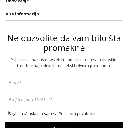
Održavanje
Više informacija
Ne dozvolite da vam bilo šta
promakne
Prijavite se na naš newsletter i budite u toku sa najnovijim
trendovima, kolekcijama i ekskluzivnim ponudama.
Saglasna/saglasan sam sa Politikom privatnosti.