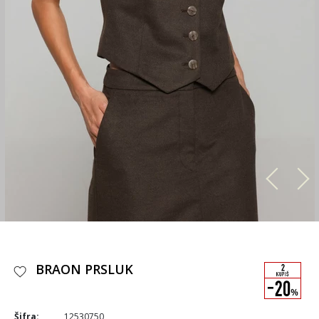
BRAON PRSLUK
Šifra:
12530750