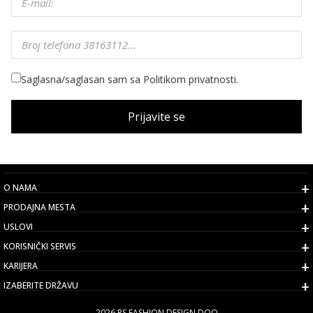
Saglasna/saglasan sam sa Politikom privatnosti.
Prijavite se
O NAMA
PRODAJNA MESTA
USLOVI
KORISNIČKI SERVIS
KARIJERA
IZABERITE DRŽAVU
2026 PS FASHION DESIGN DOO