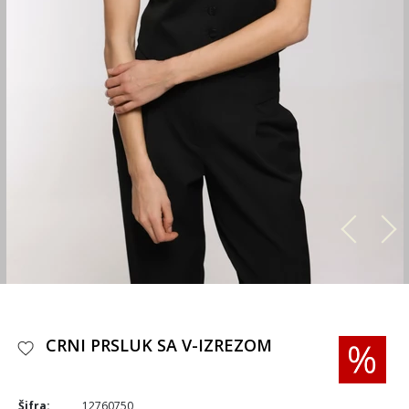
CRNI PRSLUK SA V-IZREZOM
Šifra:
12760750