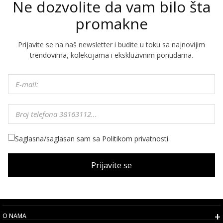
Ne dozvolite da vam bilo šta
promakne
Prijavite se na naš newsletter i budite u toku sa najnovijim
trendovima, kolekcijama i ekskluzivnim ponudama.
Saglasna/saglasan sam sa Politikom privatnosti.
Prijavite se
O NAMA