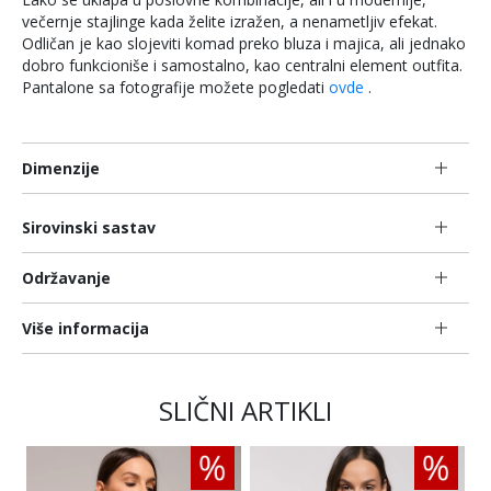
večernje stajlinge kada želite izražen, a nenametljiv efekat.
Odličan je kao slojeviti komad preko bluza i majica, ali jednako
dobro funkcioniše i samostalno, kao centralni element outfita.
Pantalone sa fotografije možete pogledati
ovde
.
Dimenzije
Sirovinski sastav
Održavanje
Više informacija
SLIČNI ARTIKLI