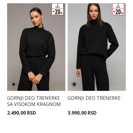
GORNJI DEO TRENERKE
GORNJI DEO TRENERKE
G
SA VISOKOM KRAGNOM
2.490,00 RSD
3.990,00 RSD
4