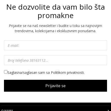
Ne dozvolite da vam bilo šta
promakne
Prijavite se na naš newsletter i budite u toku sa najnovijim
trendovima, kolekcijama i ekskluzivnim ponudama.
Saglasna/saglasan sam sa Politikom privatnosti.
Prijavite se
O NAMA