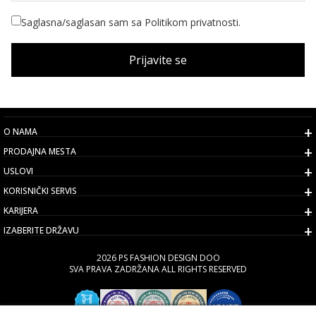
Saglasna/saglasan sam sa Politikom privatnosti.
Prijavite se
O NAMA
PRODAJNA MESTA
USLOVI
KORISNIČKI SERVIS
KARIJERA
IZABERITE DRŽAVU
2026 PS FASHION DESIGN DOO
SVA PRAVA ZADRŽANA ALL RIGHTS RESERVED