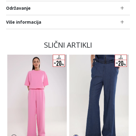
Održavanje
Više informacija
SLIČNI ARTIKLI