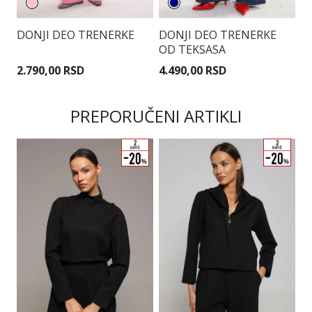
DONJI DEO TRENERKE
DONJI DEO TRENERKE
D
OD TEKSASA
2.790,00 RSD
4.490,00 RSD
3
PREPORUČENI ARTIKLI