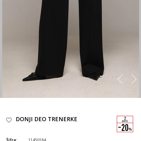
DONJI DEO TRENERKE
Šifra:
11450184