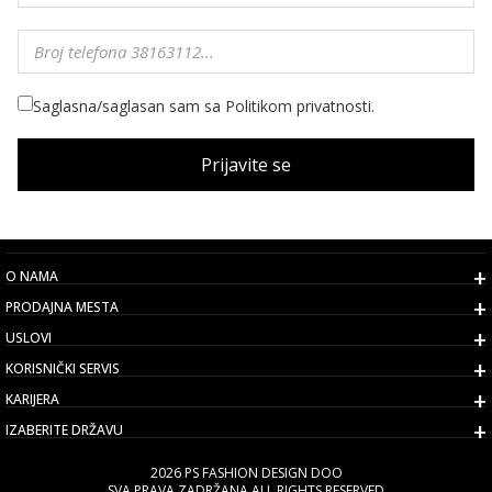
Saglasna/saglasan sam sa Politikom privatnosti.
Prijavite se
O NAMA
PRODAJNA MESTA
USLOVI
KORISNIČKI SERVIS
KARIJERA
IZABERITE DRŽAVU
2026 PS FASHION DESIGN DOO
SVA PRAVA ZADRŽANA ALL RIGHTS RESERVED