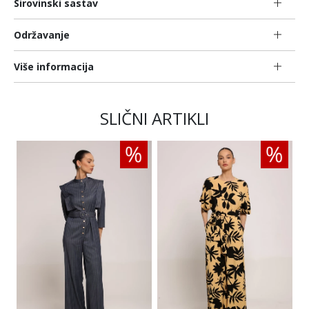
Sirovinski sastav
Održavanje
Više informacija
SLIČNI ARTIKLI