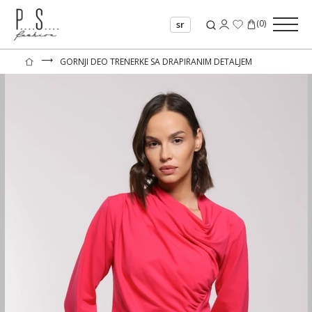
(
0
)
sr
⟶
GORNJI DEO TRENERKE SA DRAPIRANIM DETALJEM