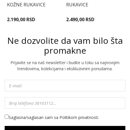
KOŽNE RUKAVICE
RUKAVICE
R
2.190,00 RSD
2.490,00 RSD
1
Ne dozvolite da vam bilo šta
promakne
Prijavite se na naš newsletter i budite u toku sa najnovijim
trendovima, kolekcijama i ekskluzivnim ponudama.
Saglasna/saglasan sam sa Politikom privatnosti.