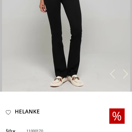
HELANKE
Šifra:
11000170