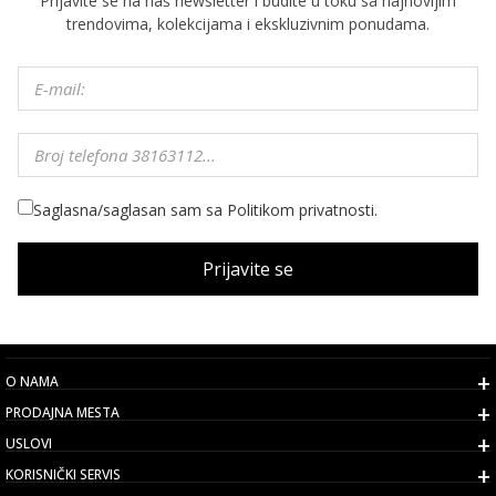
Prijavite se na naš newsletter i budite u toku sa najnovijim
trendovima, kolekcijama i ekskluzivnim ponudama.
Saglasna/saglasan sam sa Politikom privatnosti.
Prijavite se
O NAMA
PRODAJNA MESTA
USLOVI
KORISNIČKI SERVIS