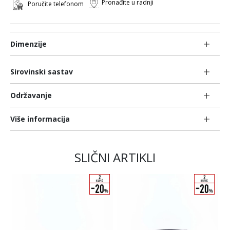
Pronađite u radnji
Poručite telefonom
Dimenzije
Sirovinski sastav
Održavanje
Više informacija
SLIČNI ARTIKLI