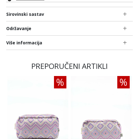
Sirovinski sastav
Održavanje
Više informacija
PREPORUČENI ARTIKLI