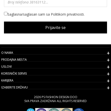
Saglasna/saglasan sam sa Politikom privatnosti.
Prijavite se
O NAMA
PRODAJNA MESTA
USLOVI
KORISNIČKI SERVIS
KARIJERA
IZABERITE DRŽAVU
2026 PS FASHION DESIGN DOO
SVA PRAVA ZADRŽANA ALL RIGHTS RESERVED