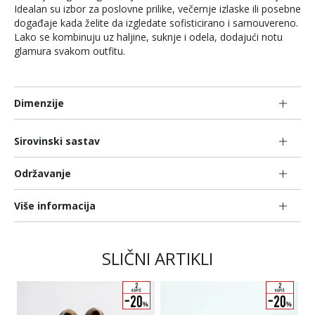
Idealan su izbor za poslovne prilike, večernje izlaske ili posebne
događaje kada želite da izgledate sofisticirano i samouvereno.
Lako se kombinuju uz haljine, suknje i odela, dodajući notu
glamura svakom outfitu.
Dimenzije
Sirovinski sastav
Održavanje
Više informacija
SLIČNI ARTIKLI