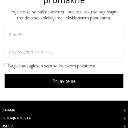
Prijavite se na naš newsletter i budite u toku sa najnovijim
trendovima, kolekcijama i ekskluzivnim ponudama.
Saglasna/saglasan sam sa Politikom privatnosti.
Prijavite se
O NAMA
PRODAJNA MESTA
USLOVI