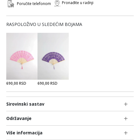
Pronađite u radnji
Poručite telefonom
RASPOLOŽIVO U SLEDEĆIM BOJAMA
690,00 RSD
690,00 RSD
Sirovinski sastav
Održavanje
Više informacija