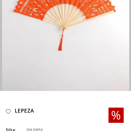
LEPEZA
Šifra:
20120353