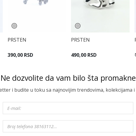
PRSTEN
PRSTEN
390,00 RSD
490,00 RSD
Ne dozvolite da vam bilo šta promakne
letter i budite u toku sa najnovijim trendovima, kolekcijama