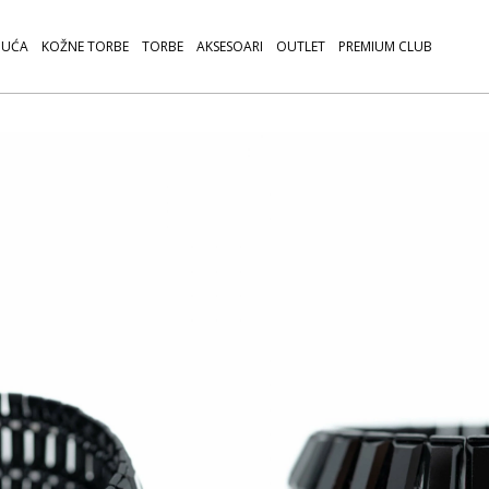
UĆA
KOŽNE TORBE
TORBE
AKSESOARI
OUTLET
PREMIUM CLUB