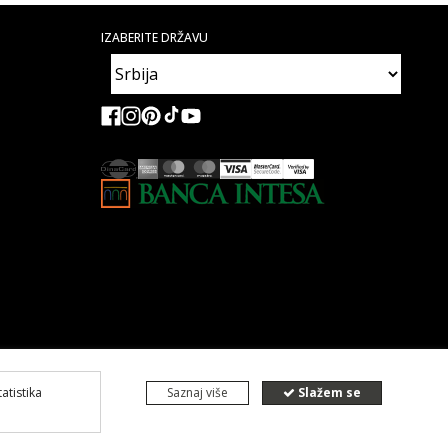
IZABERITE DRŽAVU
tatistika
Saznaj više
Slažem se