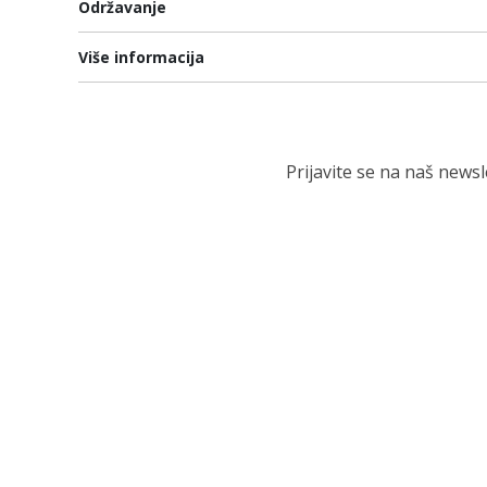
Održavanje
Više informacija
Prijavite se na naš news