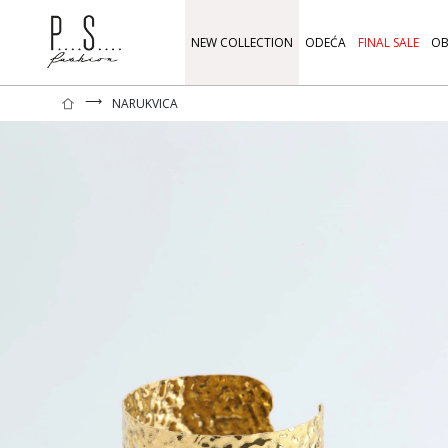
NEW COLLECTION
ODEĆA
FINAL SALE
OB
⟶
NARUKVICA