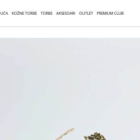
UĆA
KOŽNE TORBE
TORBE
AKSESOARI
OUTLET
PREMIUM CLUB