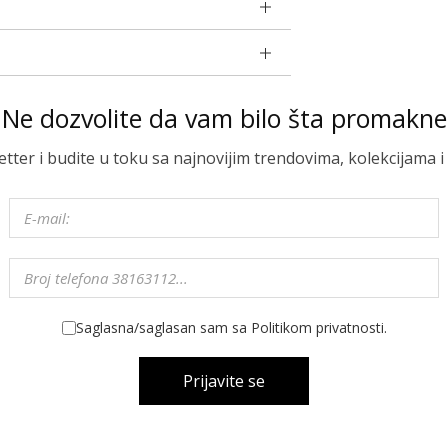
Ne dozvolite da vam bilo šta promakne
letter i budite u toku sa najnovijim trendovima, kolekcijama
Saglasna/saglasan sam sa Politikom privatnosti.
Prijavite se